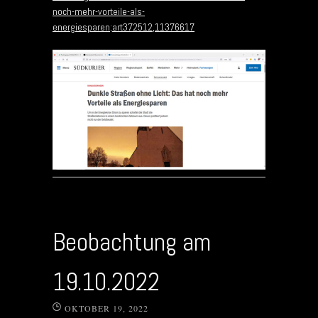
noch-mehr-vorteile-als-
energiesparen;art372512,11376617
Beobachtung am
19.10.2022
OKTOBER 19, 2022