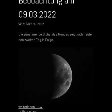
Beobachtung am
09.03.2022
MÄRZ 9, 2022
Die zunehmende Sichel des Mondes zeigt sich heute
den zweiten Tag in Folge.
weiterlesen …
→
|
MOND