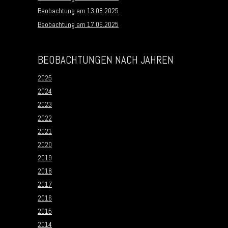
Beobachtung am 13.08.2025
Beobachtung am 17.06.2025
BEOBACHTUNGEN NACH JAHREN
2025
2024
2023
2022
2021
2020
2019
2018
2017
2016
2015
2014