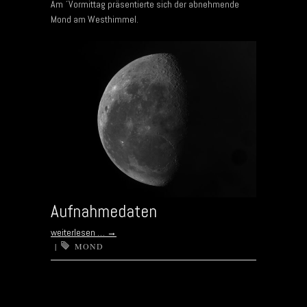
Am ´Vormittag präsentierte sich der abnehmende
Mond am Westhimmel.
Aufnahmedaten
weiterlesen …
→
|
MOND