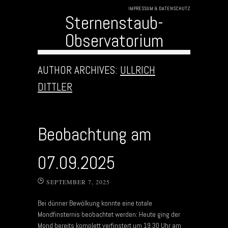
IMPRESSUM & DATENSCHUTZ
Sternenstaub-
Observatorium
Skip to content
AUTHOR ARCHIVES:
ULLRICH
DITTLER
Beobachtung am
07.09.2025
SEPTEMBER 7, 2025
Bei dünner Bewölkung konnte eine totale
Mondfinsternis beobachtet werden: Heute ging der
Mond bereits komplett verfinstert um 19.30 Uhr am