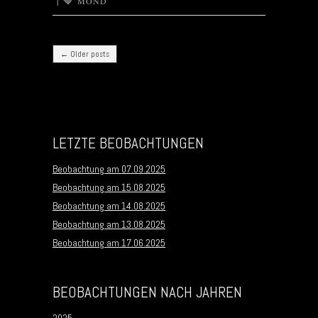
|
MOND
Post navigation
←
Older posts
LETZTE BEOBACHTUNGEN
Beobachtung am 07.09.2025
Beobachtung am 15.08.2025
Beobachtung am 14.08.2025
Beobachtung am 13.08.2025
Beobachtung am 17.06.2025
BEOBACHTUNGEN NACH JAHREN
2025