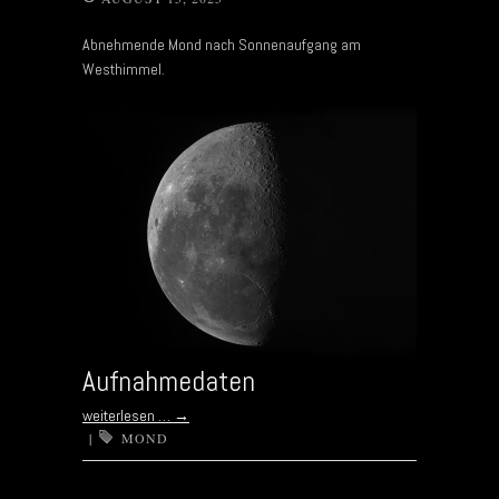
Abnehmende Mond nach Sonnenaufgang am
Westhimmel.
Aufnahmedaten
weiterlesen …
→
|
MOND