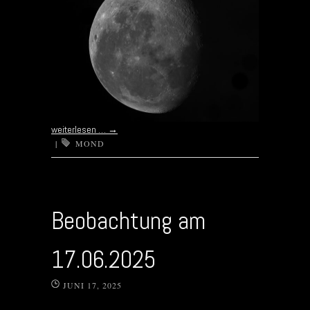
weiterlesen …
→
|
MOND
Beobachtung am
17.06.2025
JUNI 17, 2025