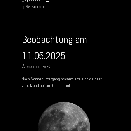
weiterlesen …
→
|
MOND
Beobachtung am
11.05.2025
MAI 11, 2025
Nach Sonnenuntergang präsentierte sich der fast
volle Mond tief am Osthimmel.