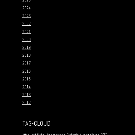
2024
2023
2022
2021
2020
2019
2018
2017
2016
2015
2014
2013
2012
TAG-CLOUD
B33