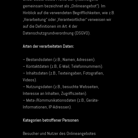
gemeinsam bezeichnet als „Onlineangebot“). Im
Hinblick auf die verwendeten Begrifflichkeiten, wie z.B.
„Verarbeitung“ oder „Verantwortlicher“ verweisen wir
auf die Definitionen im Art. 4 der
Datenschutzgrundverordnung (DSGVO).
Arten der verarbeiteten Daten:
– Bestandsdaten (z.B., Namen, Adressen).
– Kontaktdaten (z.B., E-Mail, Telefonnummern).
– Inhaltsdaten (z.B., Texteingaben, Fotografien,
Videos).
– Nutzungsdaten (z.B., besuchte Webseiten,
Interesse an Inhalten, Zugriffszeiten).
– Meta-/Kommunikationsdaten (z.B., Geräte-
Informationen, IP-Adressen).
Kategorien betroffener Personen
Besucher und Nutzer des Onlineangebotes