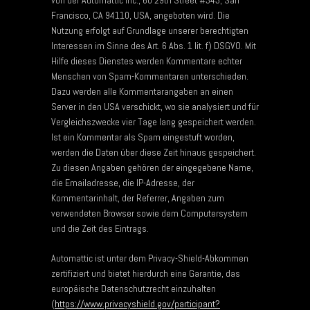
Francisco, CA 94110, USA, angeboten wird. Die
Nutzung erfolgt auf Grundlage unserer berechtigten
Interessen im Sinne des Art. 6 Abs. 1 lit. f) DSGVO. Mit
Hilfe dieses Dienstes werden Kommentare echter
Menschen von Spam-Kommentaren unterschieden.
Dazu werden alle Kommentarangaben an einen
Server in den USA verschickt, wo sie analysiert und für
Vergleichszwecke vier Tage lang gespeichert werden.
Ist ein Kommentar als Spam eingestuft worden,
werden die Daten über diese Zeit hinaus gespeichert.
Zu diesen Angaben gehören der eingegebene Name,
die Emailadresse, die IP-Adresse, der
Kommentarinhalt, der Referrer, Angaben zum
verwendeten Browser sowie dem Computersystem
und die Zeit des Eintrags.
Automattic ist unter dem Privacy-Shield-Abkommen
zertifiziert und bietet hierdurch eine Garantie, das
europäische Datenschutzrecht einzuhalten
(
https://www.privacyshield.gov/participant?