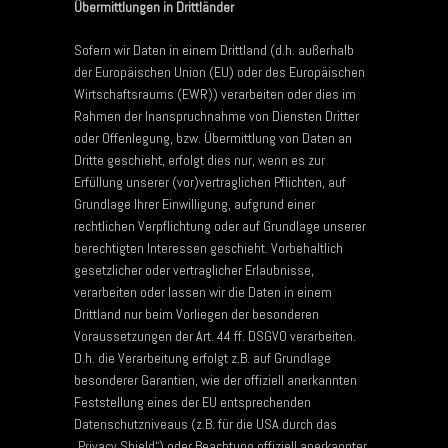
Übermittlungen in Drittländer
Sofern wir Daten in einem Drittland (d.h. außerhalb
der Europäischen Union (EU) oder des Europäischen
Wirtschaftsraums (EWR)) verarbeiten oder dies im
Rahmen der Inanspruchnahme von Diensten Dritter
oder Offenlegung, bzw. Übermittlung von Daten an
Dritte geschieht, erfolgt dies nur, wenn es zur
Erfüllung unserer (vor)vertraglichen Pflichten, auf
Grundlage Ihrer Einwilligung, aufgrund einer
rechtlichen Verpflichtung oder auf Grundlage unserer
berechtigten Interessen geschieht. Vorbehaltlich
gesetzlicher oder vertraglicher Erlaubnisse,
verarbeiten oder lassen wir die Daten in einem
Drittland nur beim Vorliegen der besonderen
Voraussetzungen der Art. 44 ff. DSGVO verarbeiten.
D.h. die Verarbeitung erfolgt z.B. auf Grundlage
besonderer Garantien, wie der offiziell anerkannten
Feststellung eines der EU entsprechenden
Datenschutzniveaus (z.B. für die USA durch das
„Privacy Shield“) oder Beachtung offiziell anerkannter