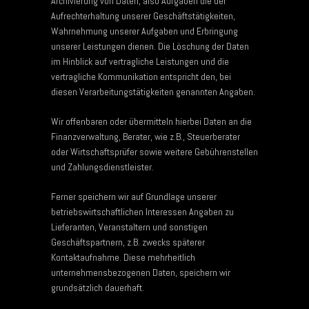
Archivierung von Daten, also Aufgaben die der
Aufrechterhaltung unserer Geschäftstätigkeiten,
Wahrnehmung unserer Aufgaben und Erbringung
unserer Leistungen dienen. Die Löschung der Daten
im Hinblick auf vertragliche Leistungen und die
vertragliche Kommunikation entspricht den, bei
diesen Verarbeitungstätigkeiten genannten Angaben.
Wir offenbaren oder übermitteln hierbei Daten an die
Finanzverwaltung, Berater, wie z.B., Steuerberater
oder Wirtschaftsprüfer sowie weitere Gebührenstellen
und Zahlungsdienstleister.
Ferner speichern wir auf Grundlage unserer
betriebswirtschaftlichen Interessen Angaben zu
Lieferanten, Veranstaltern und sonstigen
Geschäftspartnern, z.B. zwecks späterer
Kontaktaufnahme. Diese mehrheitlich
unternehmensbezogenen Daten, speichern wir
grundsätzlich dauerhaft.