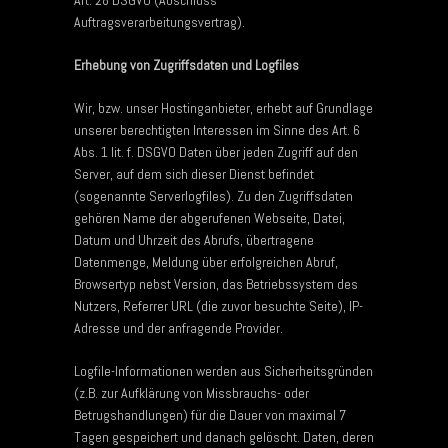
Auftragsverarbeitungsvertrag).
Erhebung von Zugriffsdaten und Logfiles
Wir, bzw. unser Hostinganbieter, erhebt auf Grundlage
unserer berechtigten Interessen im Sinne des Art. 6
Abs. 1 lit. f. DSGVO Daten über jeden Zugriff auf den
Server, auf dem sich dieser Dienst befindet
(sogenannte Serverlogfiles). Zu den Zugriffsdaten
gehören Name der abgerufenen Webseite, Datei,
Datum und Uhrzeit des Abrufs, übertragene
Datenmenge, Meldung über erfolgreichen Abruf,
Browsertyp nebst Version, das Betriebssystem des
Nutzers, Referrer URL (die zuvor besuchte Seite), IP-
Adresse und der anfragende Provider.
Logfile-Informationen werden aus Sicherheitsgründen
(z.B. zur Aufklärung von Missbrauchs- oder
Betrugshandlungen) für die Dauer von maximal 7
Tagen gespeichert und danach gelöscht. Daten, deren