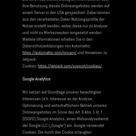
Ihre Benutzung dieses Onlineangebotes werden auf
einem Server in den USA gespeichert. Dabei können
aus den verarbeiteten Daten Nutzungsprofile der
Nutzer erstellt werden, wobei diese nur zu Analyse-
und nicht zu Werbezwecken eingesetzt werden.
Weitere Informationen erhalten Sie in den
Datenschutzerklärungen von Automattic:
https://automattic.com/privacy/
und Hinweisen zu
Jetpack-
Cookies:
https://jetpack.com/support/cookies/
.
Google Analytics
Wir setzen auf Grundlage unserer berechtigten
Interessen (d.h. Interesse an der Analyse,
Optimierung und wirtschaftlichem Betrieb unseres
Onlineangebotes im Sinne des Art. 6 Abs. 1 lit. f.
DSGVO) Google Analytics, einen Webanalysedienst
der Google LLC („Google“) ein. Google verwendet
Cookies. Die durch das Cookie erzeugten