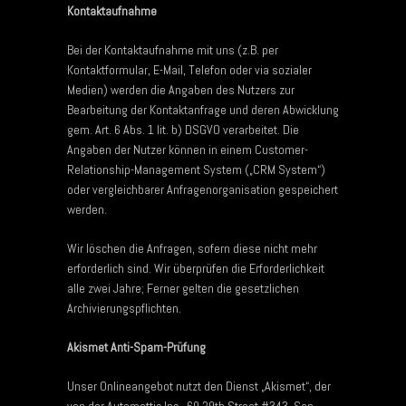
Kontaktaufnahme
Bei der Kontaktaufnahme mit uns (z.B. per
Kontaktformular, E-Mail, Telefon oder via sozialer
Medien) werden die Angaben des Nutzers zur
Bearbeitung der Kontaktanfrage und deren Abwicklung
gem. Art. 6 Abs. 1 lit. b) DSGVO verarbeitet. Die
Angaben der Nutzer können in einem Customer-
Relationship-Management System („CRM System“)
oder vergleichbarer Anfragenorganisation gespeichert
werden.
Wir löschen die Anfragen, sofern diese nicht mehr
erforderlich sind. Wir überprüfen die Erforderlichkeit
alle zwei Jahre; Ferner gelten die gesetzlichen
Archivierungspflichten.
Akismet Anti-Spam-Prüfung
Unser Onlineangebot nutzt den Dienst „Akismet“, der
von der Automattic Inc., 60 29th Street #343, San