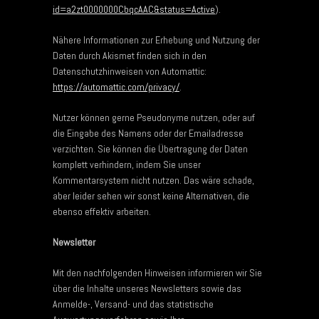
id=a2zt0000000CbqcAAC&status=Active
).
Nähere Informationen zur Erhebung und Nutzung der
Daten durch Akismet finden sich in den
Datenschutzhinweisen von Automattic:
https://automattic.com/privacy/
.
Nutzer können gerne Pseudonyme nutzen, oder auf
die Eingabe des Namens oder der Emailadresse
verzichten. Sie können die Übertragung der Daten
komplett verhindern, indem Sie unser
Kommentarsystem nicht nutzen. Das wäre schade,
aber leider sehen wir sonst keine Alternativen, die
ebenso effektiv arbeiten.
Newsletter
Mit den nachfolgenden Hinweisen informieren wir Sie
über die Inhalte unseres Newsletters sowie das
Anmelde-, Versand- und das statistische