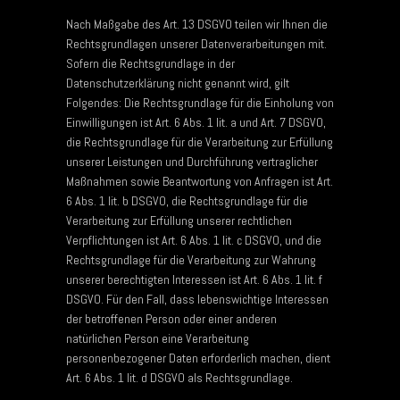
Nach Maßgabe des Art. 13 DSGVO teilen wir Ihnen die
Rechtsgrundlagen unserer Datenverarbeitungen mit.
Sofern die Rechtsgrundlage in der
Datenschutzerklärung nicht genannt wird, gilt
Folgendes: Die Rechtsgrundlage für die Einholung von
Einwilligungen ist Art. 6 Abs. 1 lit. a und Art. 7 DSGVO,
die Rechtsgrundlage für die Verarbeitung zur Erfüllung
unserer Leistungen und Durchführung vertraglicher
Maßnahmen sowie Beantwortung von Anfragen ist Art.
6 Abs. 1 lit. b DSGVO, die Rechtsgrundlage für die
Verarbeitung zur Erfüllung unserer rechtlichen
Verpflichtungen ist Art. 6 Abs. 1 lit. c DSGVO, und die
Rechtsgrundlage für die Verarbeitung zur Wahrung
unserer berechtigten Interessen ist Art. 6 Abs. 1 lit. f
DSGVO. Für den Fall, dass lebenswichtige Interessen
der betroffenen Person oder einer anderen
natürlichen Person eine Verarbeitung
personenbezogener Daten erforderlich machen, dient
Art. 6 Abs. 1 lit. d DSGVO als Rechtsgrundlage.