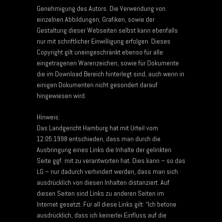
Genehmigung des Autors. Die Verwendung von
einzelnen Abbildungen, Grafiken, sowie der
Gestaltung dieser Webseiten selbst kann ebenfalls
nur mit schriftlicher Einwilligung erfolgen. Dieses
Copyright gilt uneingeschränkt ebenso für alle
eingetragenen Warenzeichen, sowie für Dokumente
die im Download Bereich hinterlegt sind, auch wenn in
einigen Dokumenten nicht gesondert darauf
hingewiesen wird.
Hinweis:
Das Landgericht Hamburg hat mit Urteil vom
12.05.1998 entschieden, dass man durch die
Ausbringung eines Links die Inhalte der gelinkten
Seite ggf. mit zu verantworten hat. Dies kann – so das
LG – nur dadurch verhindert werden, dass man sich
ausdrücklich von diesen Inhalten distanziert. Auf
diesen Seiten sind Links zu anderen Seiten im
Internet gesetzt. Für all diese Links gilt: “Ich betone
ausdrücklich, dass ich keinerlei Einfluss auf die