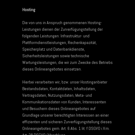
Hosting
Die von uns in Anspruch genommenen Hosting-
Leistungen dienen der Zurverfügungstellung der
folgenden Leistungen: Infrastruktur- und
Plattformdienstleistungen, Rechenkapazität,
Speicherplatz und Datenbankdienste,
Sicherheitsleistungen sowie technische
Wartungsleistungen, die wir zum Zwecke des Betriebs
dieses Onlineangebotes einsetzen.
Hierbei verarbeiten wir, bzw. unser Hostinganbieter
Bestandsdaten, Kontaktdaten, Inhaltsdaten,
Vertragsdaten, Nutzungsdaten, Meta- und
Kommunikationsdaten von Kunden, Interessenten
und Besuchern dieses Onlineangebotes auf
Grundlage unserer berechtigten Interessen an einer
effizienten und sicheren Zurverfügungstellung dieses
Onlineangebotes gem. Art. 6 Abs. 1 lit. f DSGVO i.V.m.
Art. 28 DSGVO (Abschluss