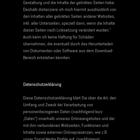
Gestaltung und die Inhalte der gelinkten Seiten habe.
Deshalb distanziere ich mich hiermit ausdrücklich von
den Inhalten aller gelinkten Seiten anderer Websites,
inkl. aller Unterseiten, speziell dann, wenn die Inhalte
dieser Seiten nach Linksetzung verändert wurden.”
Auch kann ich keine Haftung für Schäden
übernehmen, die eventuell durch das Herunterladen
von Dokumenten oder Software aus dem Download-
Bereich entstehen könnten.
Datenschutzerklärung
Diese Datenschutzerklärung klärt Sie über die Art, den
Umfang und Zweck der Verarbeitung von
personenbezogenen Daten (nachfolgend kurz
„Daten“) innerhalb unseres Onlineangebotes und der
mit ihm verbundenen Webseiten, Funktionen und
Inhalte sowie externen Onlinepräsenzen, wie z.B.
unser Social Media Profile auf. (nachfolgend