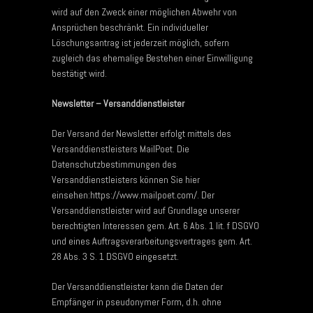
wird auf den Zweck einer möglichen Abwehr von
Ansprüchen beschränkt. Ein individueller
Löschungsantrag ist jederzeit möglich, sofern
zugleich das ehemalige Bestehen einer Einwilligung
bestätigt wird.
Newsletter – Versanddienstleister
Der Versand der Newsletter erfolgt mittels des
Versanddienstleisters MailPoet. Die
Datenschutzbestimmungen des
Versanddienstleisters können Sie hier
einsehen:https://www.mailpoet.com/. Der
Versanddienstleister wird auf Grundlage unserer
berechtigten Interessen gem. Art. 6 Abs. 1 lit. f DSGVO
und eines Auftragsverarbeitungsvertrages gem. Art.
28 Abs. 3 S. 1 DSGVO eingesetzt.
Der Versanddienstleister kann die Daten der
Empfänger in pseudonymer Form, d.h. ohne