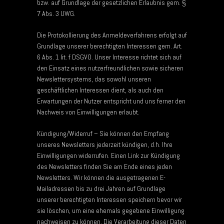
bzw. auf Grundlage der gesetzlichen Erlaubnis gem. §
7 Abs. 3 UWG.
Die Protokollierung des Anmeldeverfahrens erfolgt auf
Grundlage unserer berechtigten Interessen gem. Art.
6 Abs. 1 lit. f DSGVO. Unser Interesse richtet sich auf
den Einsatz eines nutzerfreundlichen sowie sicheren
Newslettersystems, das sowohl unseren
geschäftlichen Interessen dient, als auch den
Erwartungen der Nutzer entspricht und uns ferner den
Nachweis von Einwilligungen erlaubt.
Kündigung/Widerruf – Sie können den Empfang
unseres Newsletters jederzeit kündigen, d.h. Ihre
Einwilligungen widerrufen. Einen Link zur Kündigung
des Newsletters finden Sie am Ende eines jeden
Newsletters. Wir können die ausgetragenen E-
Mailadressen bis zu drei Jahren auf Grundlage
unserer berechtigten Interessen speichern bevor wir
sie löschen, um eine ehemals gegebene Einwilligung
nachweisen zu können. Die Verarbeitung dieser Daten