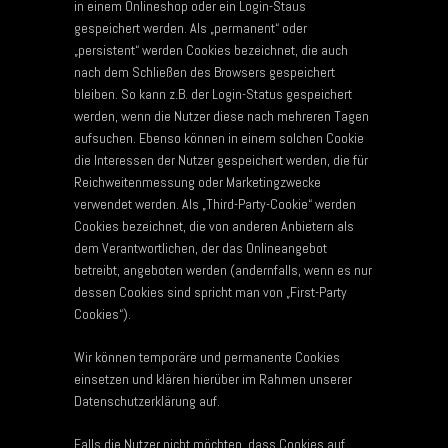
in einem Onlineshop oder ein Login-Staus
gespeichert werden. Als „permanent“ oder
„persistent“ werden Cookies bezeichnet, die auch
nach dem Schließen des Browsers gespeichert
bleiben. So kann z.B. der Login-Status gespeichert
werden, wenn die Nutzer diese nach mehreren Tagen
aufsuchen. Ebenso können in einem solchen Cookie
die Interessen der Nutzer gespeichert werden, die für
Reichweitenmessung oder Marketingzwecke
verwendet werden. Als „Third-Party-Cookie“ werden
Cookies bezeichnet, die von anderen Anbietern als
dem Verantwortlichen, der das Onlineangebot
betreibt, angeboten werden (andernfalls, wenn es nur
dessen Cookies sind spricht man von „First-Party
Cookies“).
Wir können temporäre und permanente Cookies
einsetzen und klären hierüber im Rahmen unserer
Datenschutzerklärung auf.
Falls die Nutzer nicht möchten, dass Cookies auf