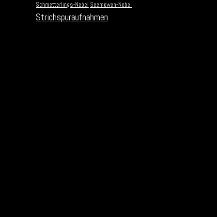
Schmetterlings-Nebel
Seemöwen-Nebel
Strichspuraufnahmen