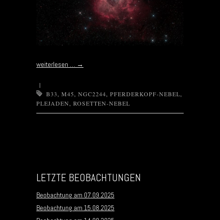
weiterlesen …
→
|
B33
,
M45
,
NGC2244
,
PFERDERKOPF-NEBEL
,
PLEJADEN
,
ROSETTEN-NEBEL
Post navigation
LETZTE BEOBACHTUNGEN
Beobachtung am 07.09.2025
Beobachtung am 15.08.2025