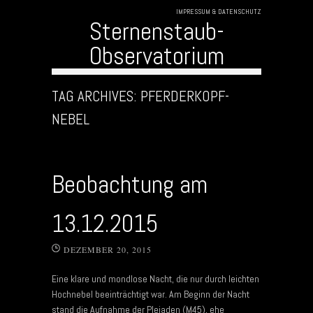
IMPRESSUM & DATENSCHUTZ
Sternenstaub-
Observatorium
Skip to content
TAG ARCHIVES:
PFERDERKOPF-
NEBEL
Beobachtung am
13.12.2015
DEZEMBER 20, 2015
Eine klare und mondlose Nacht, die nur durch leichten
Hochnebel beeinträchtigt war. Am Beginn der Nacht
stand die Aufnahme der Plejaden (M45), ehe