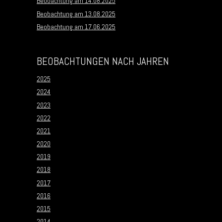
Beobachtung am 14.08.2025
Beobachtung am 13.08.2025
Beobachtung am 17.06.2025
BEOBACHTUNGEN NACH JAHREN
2025
2024
2023
2022
2021
2020
2019
2018
2017
2016
2015
2014