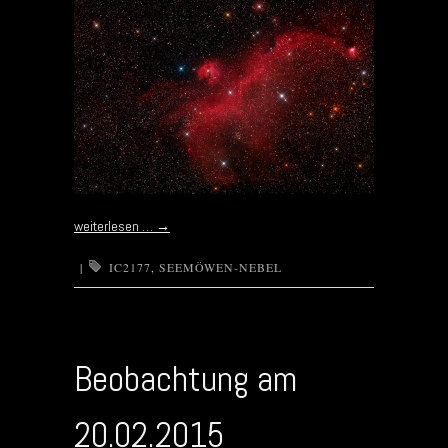
weiterlesen …
→
|
IC2177
,
SEEMÖWEN-NEBEL
Beobachtung am
20.02.2015