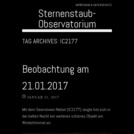
IMPRESSUM & DATENSCHUTZ
Sternenstaub-
Observatorium
Skip to content
TAG ARCHIVES:
IC2177
Beobachtung am
21.01.2017
JANUAR 21, 2017
Mit dem Seemöwen-Nebel (IC2177) zeigte bot sich in
der kalten Nacht ein weiteres schönes Objekt am
Winterhimmel an.