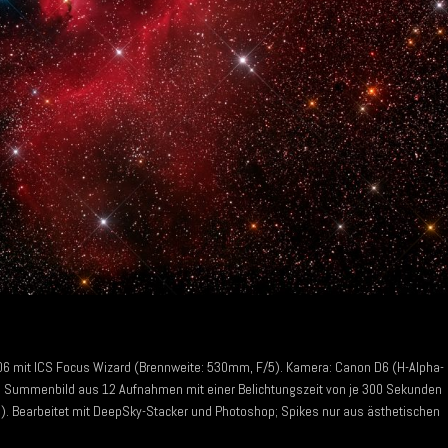
 mit ICS Focus Wizard (Brennweite: 530mm, F/5). Kamera: Canon D6 (H-Alpha-
er. Summenbild aus 12 Aufnahmen mit einer Belichtungszeit von je 300 Sekunden
). Bearbeitet mit DeepSky-Stacker und Photoshop; Spikes nur aus ästhetischen