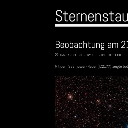
Sternensta
Beobachtung am 2
JANUAR 21, 2017
BY
ULLRICH DITTLER
Mit dem Seemöwen-Nebel (IC2177) zeigte bot 