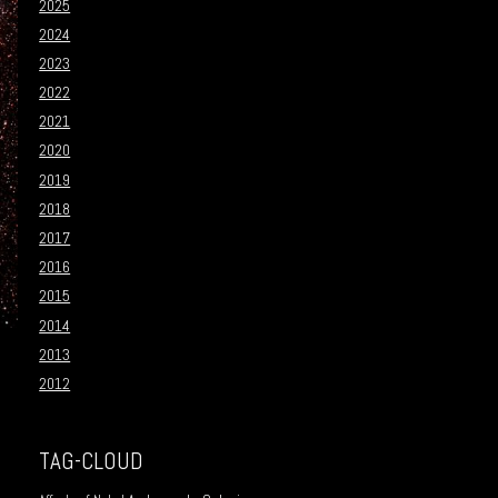
2025
2024
2023
2022
2021
2020
2019
2018
2017
2016
2015
2014
2013
2012
TAG-CLOUD