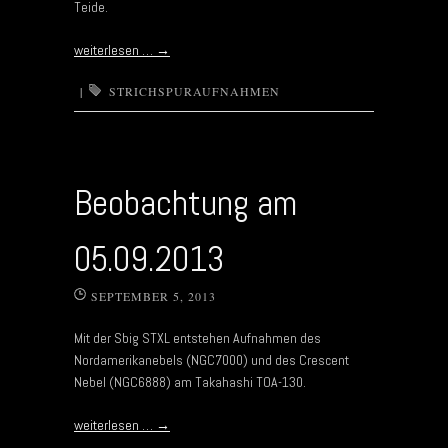
Teide.
weiterlesen …
→
|
STRICHSPURAUFNAHMEN
Beobachtung am
05.09.2013
SEPTEMBER 5, 2013
Mit der Sbig STXL entstehen Aufnahmen des
Nordamerikanebels (NGC7000) und des Crescent
Nebel (NGC6888) am Takahashi TOA-130.
weiterlesen …
→