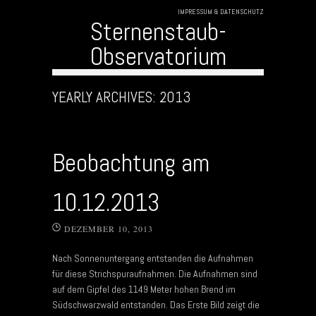
IMPRESSUM & DATENSCHUTZ
Sternenstaub-
Observatorium
Skip to content
YEARLY ARCHIVES:
2013
Beobachtung am
10.12.2013
DEZEMBER 10, 2013
Nach Sonnenuntergang entstanden die Aufnahmen
für diese Strichspuraufnahmen. Die Aufnahmen sind
auf dem Gipfel des 1149 Meter hohen Brend im
Südschwarzwald entstanden. Das Erste Bild zeigt die