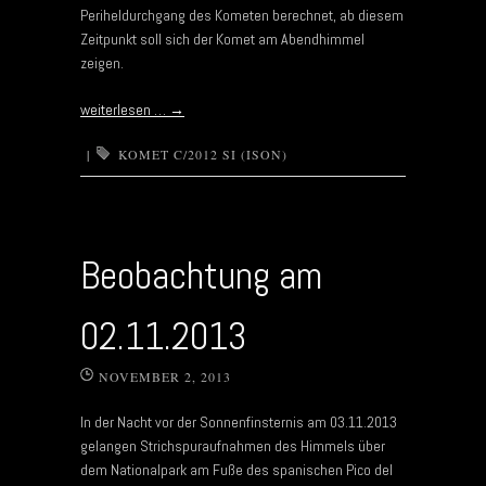
Periheldurchgang des Kometen berechnet, ab diesem
Zeitpunkt soll sich der Komet am Abendhimmel
zeigen.
weiterlesen …
→
|
KOMET C/2012 SI (ISON)
Beobachtung am
02.11.2013
NOVEMBER 2, 2013
In der Nacht vor der Sonnenfinsternis am 03.11.2013
gelangen Strichspuraufnahmen des Himmels über
dem Nationalpark am Fuße des spanischen Pico del