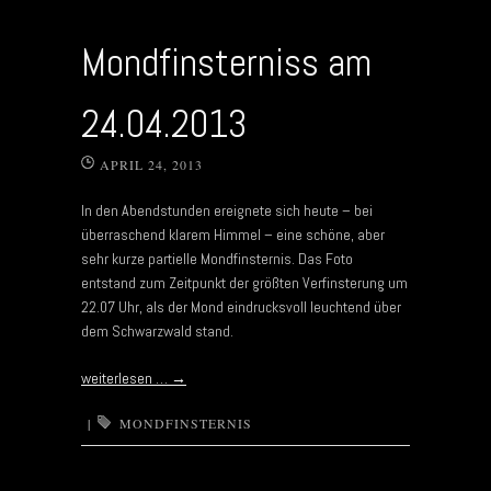
Mondfinsterniss am
24.04.2013
APRIL 24, 2013
In den Abendstunden ereignete sich heute – bei
überraschend klarem Himmel – eine schöne, aber
sehr kurze partielle Mondfinsternis. Das Foto
entstand zum Zeitpunkt der größten Verfinsterung um
22.07 Uhr, als der Mond eindrucksvoll leuchtend über
dem Schwarzwald stand.
weiterlesen …
→
|
MONDFINSTERNIS