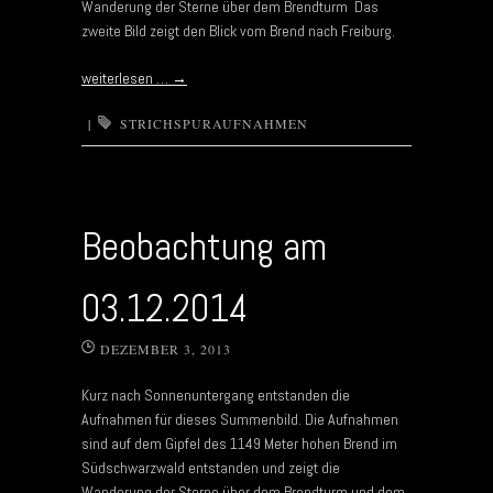
Wanderung der Sterne über dem Brendturm Das
zweite Bild zeigt den Blick vom Brend nach Freiburg.
weiterlesen …
→
|
STRICHSPURAUFNAHMEN
Beobachtung am
03.12.2014
DEZEMBER 3, 2013
Kurz nach Sonnenuntergang entstanden die
Aufnahmen für dieses Summenbild. Die Aufnahmen
sind auf dem Gipfel des 1149 Meter hohen Brend im
Südschwarzwald entstanden und zeigt die
Wanderung der Sterne über dem Brendturm und dem