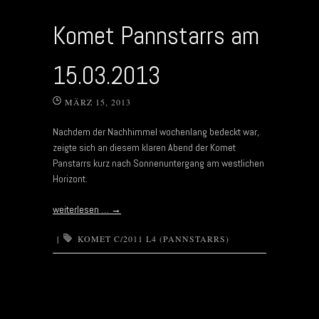
Komet Pannstarrs am
15.03.2013
MÄRZ 15, 2013
Nachdem der Nachhimmel wochenlang bedeckt war,
zeigte sich an diesem klaren Abend der Komet
Panstarrs kurz nach Sonnenuntergang am westlichen
Horizont.
weiterlesen …
→
|
KOMET C/2011 L4 (PANNSTARRS)
Post navigation