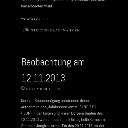
benachbarten Wald.
weiterlesen …
→
|
STRICHSPURAUFNAHMEN
Beobachtung am
12.11.2013
NOVEMBER 12, 2013
Kurz vor Sonnenaufgang entstanden diese
Aufnahmen des „Jahrhundertkomet“ C/2012 S1
(ISON) in den kalten und klaren Morgenstunden des
12.11.2013 während der rund 6,0mag helle Komet im
Sternbild Jungfrau stand. Für den 29.11.2013 ist der