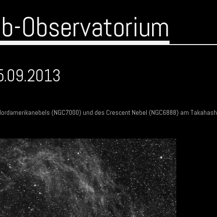
ub-Observatorium
5.09.2013
 Nordamerikanebels (NGC7000) und des Crescent Nebel (NGC6888) am Takahash