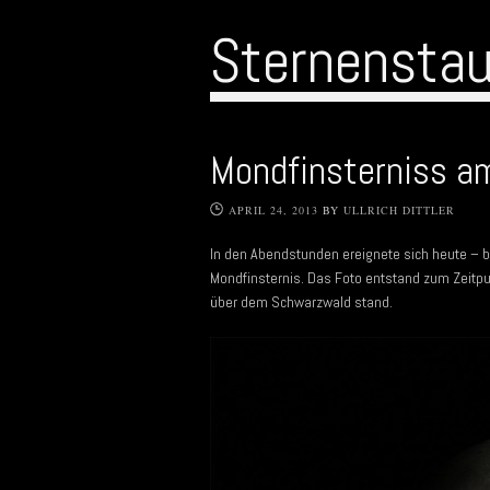
Sternensta
Mondfinsterniss a
APRIL 24, 2013
BY
ULLRICH DITTLER
In den Abendstunden ereignete sich heute – b
Mondfinsternis. Das Foto entstand zum Zeitpu
über dem Schwarzwald stand.