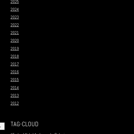
2025
2024
2023
2022
2021
2020
2019
2018
2017
2016
2015
2014
2013
2012
TAG-CLOUD
→