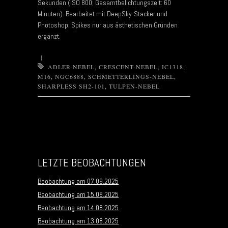
Sekunden (ISO 800; Gesamtbelichtungszeit: 60
Minuten). Bearbeitet mit DeepSky-Stacker und
Photoshop; Spikes nur aus ästhetischen Gründen
ergänzt.
|
ADLER-NEBEL
,
CRESCENT-NEBEL
,
IC1318
,
M16
,
NGC6888
,
SCHMETTERLINGS-NEBEL
,
SHARPLESS SH2-101
,
TULPEN-NEBEL
Post navigation
LETZTE BEOBACHTUNGEN
Beobachtung am 07.09.2025
Beobachtung am 15.08.2025
Beobachtung am 14.08.2025
Beobachtung am 13.08.2025