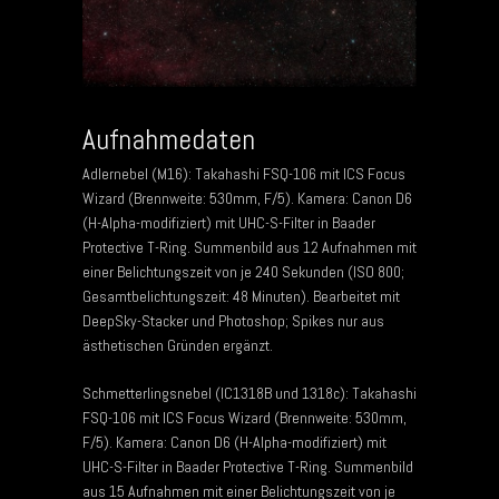
Aufnahmedaten
Adlernebel (M16): Takahashi FSQ-106 mit ICS Focus
Wizard (Brennweite: 530mm, F/5). Kamera: Canon D6
(H-Alpha-modifiziert) mit UHC-S-Filter in Baader
Protective T-Ring. Summenbild aus 12 Aufnahmen mit
einer Belichtungszeit von je 240 Sekunden (ISO 800;
Gesamtbelichtungszeit: 48 Minuten). Bearbeitet mit
DeepSky-Stacker und Photoshop; Spikes nur aus
ästhetischen Gründen ergänzt.
Schmetterlingsnebel (IC1318B und 1318c): Takahashi
FSQ-106 mit ICS Focus Wizard (Brennweite: 530mm,
F/5). Kamera: Canon D6 (H-Alpha-modifiziert) mit
UHC-S-Filter in Baader Protective T-Ring. Summenbild
aus 15 Aufnahmen mit einer Belichtungszeit von je