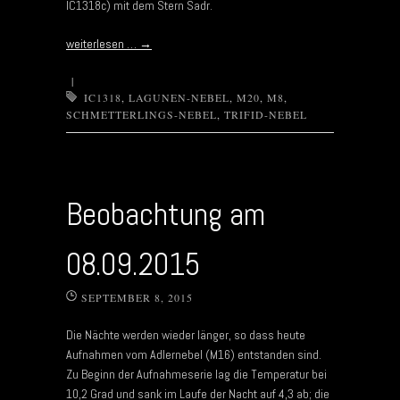
IC1318c) mit dem Stern Sadr.
weiterlesen …
→
|
IC1318
,
LAGUNEN-NEBEL
,
M20
,
M8
,
SCHMETTERLINGS-NEBEL
,
TRIFID-NEBEL
Beobachtung am
08.09.2015
SEPTEMBER 8, 2015
Die Nächte werden wieder länger, so dass heute
Aufnahmen vom Adlernebel (M16) entstanden sind.
Zu Beginn der Aufnahmeserie lag die Temperatur bei
10,2 Grad und sank im Laufe der Nacht auf 4,3 ab; die