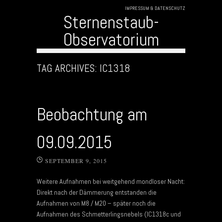
IMPRESSUM & DATENSCHUTZ
Sternenstaub-
Observatorium
Skip to content
TAG ARCHIVES:
IC1318
Beobachtung am
09.09.2015
SEPTEMBER 9, 2015
Weitere Aufnahmen bei weitgehend mondloser Nacht:
Direkt nach der Dämmerung entstanden die
Aufnahmen von M8 / M20 – später noch die
Aufnahmen des Schmetterlingsnebels (IC1318c und