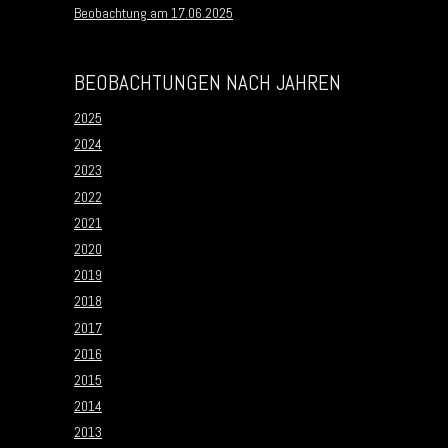
Beobachtung am 17.06.2025
BEOBACHTUNGEN NACH JAHREN
2025
2024
2023
2022
2021
2020
2019
2018
2017
2016
2015
2014
2013