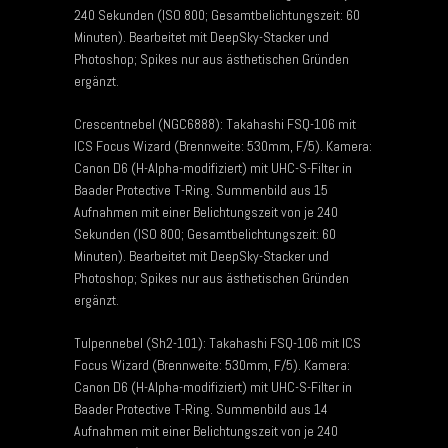
240 Sekunden (ISO 800; Gesamtbelichtungszeit: 60
Minuten). Bearbeitet mit DeepSky-Stacker und
Photoshop; Spikes nur aus ästhetischen Gründen
ergänzt.
Crescentnebel (NGC6888): Takahashi FSQ-106 mit
ICS Focus Wizard (Brennweite: 530mm, F/5). Kamera:
Canon D6 (H-Alpha-modifiziert) mit UHC-S-Filter in
Baader Protective T-Ring. Summenbild aus 15
Aufnahmen mit einer Belichtungszeit von je 240
Sekunden (ISO 800; Gesamtbelichtungszeit: 60
Minuten). Bearbeitet mit DeepSky-Stacker und
Photoshop; Spikes nur aus ästhetischen Gründen
ergänzt.
Tulpennebel (Sh2-101): Takahashi FSQ-106 mit ICS
Focus Wizard (Brennweite: 530mm, F/5). Kamera:
Canon D6 (H-Alpha-modifiziert) mit UHC-S-Filter in
Baader Protective T-Ring. Summenbild aus 14
Aufnahmen mit einer Belichtungszeit von je 240