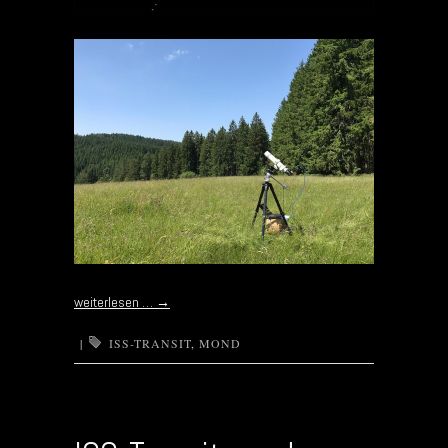
weiterlesen …
→
|
ISS-TRANSIT
,
MOND