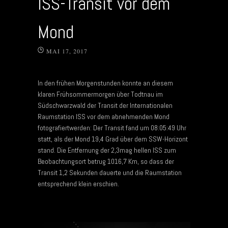
ISS-Transit vor dem
Mond
MAI 17, 2017
In den frühen Morgenstunden konnte an diesem
klaren Frühsommermorgen über Todtnau im
Südschwarzwald der Transit der Internationalen
Raumstation ISS vor dem abnehmenden Mond
fotografiertwerden: Der Transit fand um 08:05:49 Uhr
statt, als der Mond 19,4 Grad über dem SSW-Horizont
stand. Die Entfernung der 2,3mag hellen ISS zum
Beobachtungsort betrug 1016,7 Km, so dass der
Transit 1,2 Sekunden dauerte und die Raumstation
entsprechend klein erschien.