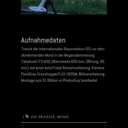
Aufnahmedaten
Transit der Internationalen Raumstation ISS vor dem
abnehmenden Mond in der Mogendämmerung:
Takahashi FS-60Q (Brennweite 600 mm, Öffnung: 60
mm) auf einer AstroTrack-Reisemontierung; Kamera:
PointGrey Grasshopper3-U3-28S5M; Bildverarbeitung:
Montage aus 51 Bildern in Photoshop bearbeitet.
|
ISS-TRANSIT
,
MOND