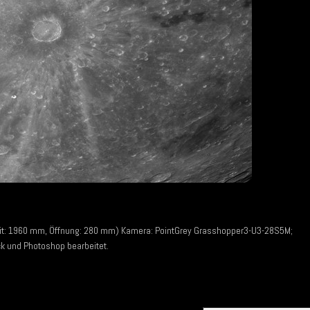
it: 1960 mm, Öffnung: 280 mm) Kamera: PointGrey Grasshopper3-U3-28S5M;
ack und Photoshop bearbeitet.