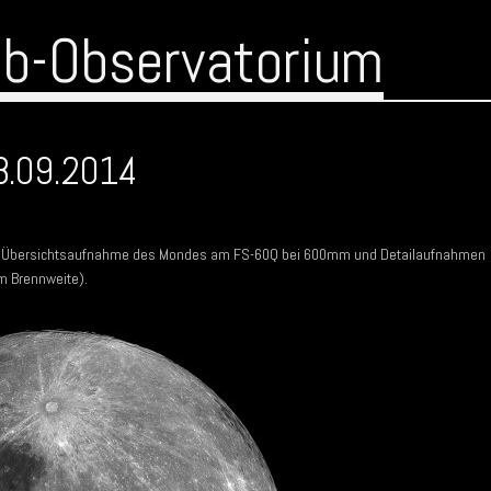
ub-Observatorium
8.09.2014
ine Übersichtsaufnahme des Mondes am FS-60Q bei 600mm und Detailaufnahmen
m Brennweite).