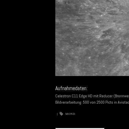
Aufnahmedaten:
Celestron C11 Edge HD mit Reducer (Brennwe
Bildverarbeitung: 500 von 2500 Picts in Avist
|
MOND