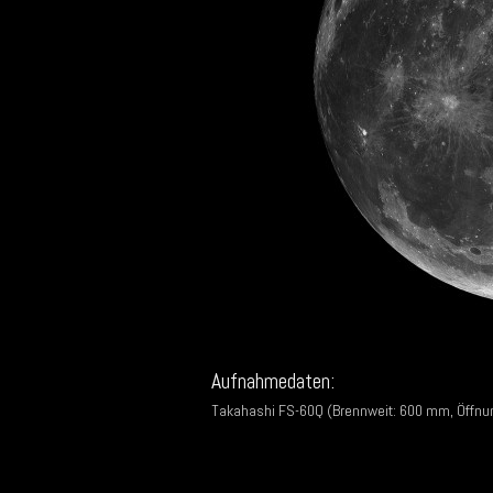
Aufnahmedaten:
Takahashi FS-60Q (Brennweit: 600 mm, Öffnun