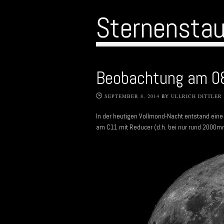
Sternensta
Beobachtung am 0
SEPTEMBER 8, 2014
BY
ULLRICH DITTLER
In der heutigen Vollmond-Nacht entstand e
am C11 mit Reducer (d.h. bei nur rund 2000m