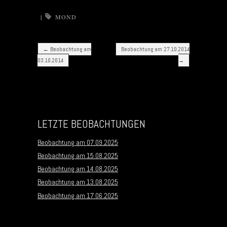
|
MOND
Post navigation
←
Beobachtung am
Beobachtung am 27.10.2014
03.10.2014
→
LETZTE BEOBACHTUNGEN
Beobachtung am 07.09.2025
Beobachtung am 15.08.2025
Beobachtung am 14.08.2025
Beobachtung am 13.08.2025
Beobachtung am 17.06.2025