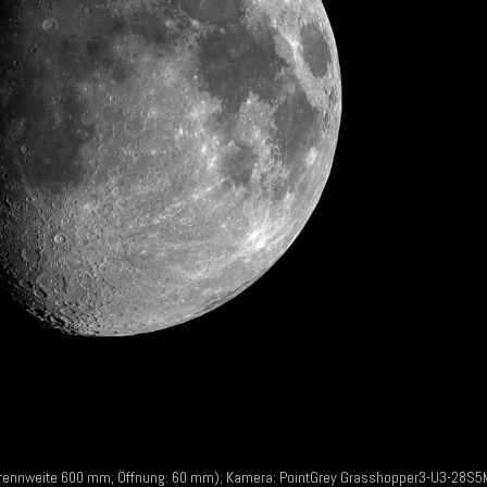
ennweite 600 mm, Öffnung: 60 mm); Kamera: PointGrey Grasshopper3-U3-28S5