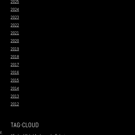
2025
2024
2023
2022
2021
2020
2019
2018
2017
2016
2015
2014
2013
2012
TAG-CLOUD
M;