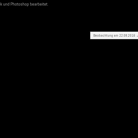
ack und Photoshop bearbeitet.
Beobachtung am 22.08.2016