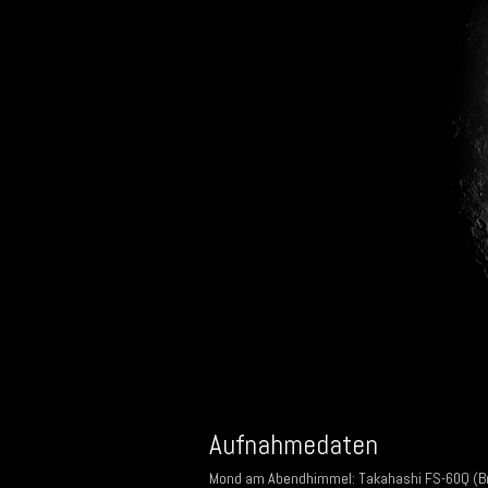
Aufnahmedaten
Mond am Abendhimmel: Takahashi FS-60Q (Br