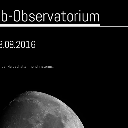
ub-Observatorium
3.08.2016
der Halbschattenmondfinsternis.