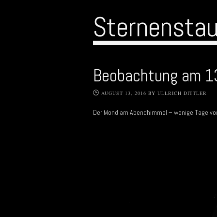
Sternensta
Beobachtung am 1
AUGUST 13, 2016
BY
ULLRICH DITTLER
Der Mond am Abendhimmel – wenige Tage vor 