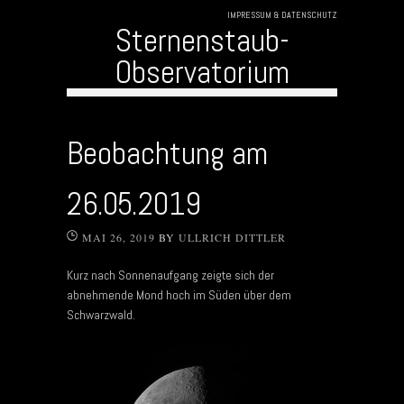
IMPRESSUM & DATENSCHUTZ
Sternenstaub-
Observatorium
Skip to content
Beobachtung am
26.05.2019
MAI 26, 2019
BY
ULLRICH DITTLER
Kurz nach Sonnenaufgang zeigte sich der
abnehmende Mond hoch im Süden über dem
Schwarzwald.