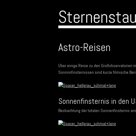
Sternensta
Astro-Reisen
Über einige Reise zu den Großobservatorien i
Sonnnnfinsternissen sind kurze filmische Beric
Sonnenfinsternis in den 
Beobachtung der totalen Sonnenfinsternis am 