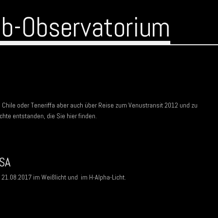
ub-Observatorium
n Chile oder Teneriffa aber auch über Reise zum Venustransit 2012 und zu
hte entstanden, die Sie hier finden.
USA
21.08.2017 im Weißlicht und im H-Alpha-Licht.