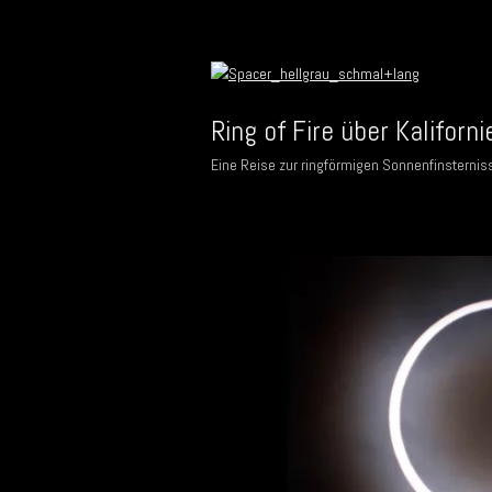
Ring of Fire über Kaliforni
Eine Reise zur ringförmigen Sonnenfinsternis