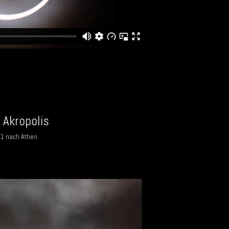
 Akropolis
11 nach Athen.