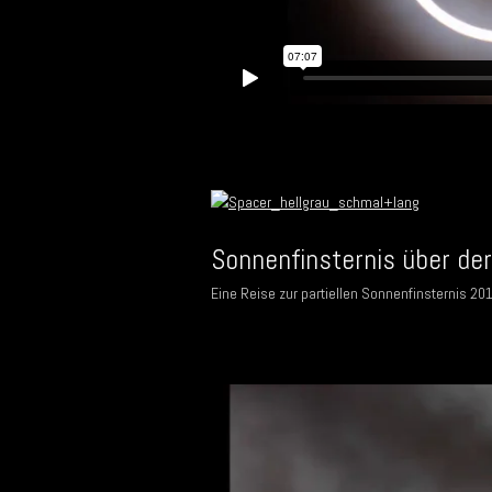
Sonnenfinsternis über der
Eine Reise zur partiellen Sonnenfinsternis 20