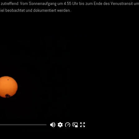
s zutreffend: Vom Sonnenaufgang um 4.55 Uhr bis zum Ende des Venustransit u
iel beobachtet und dokumentiert werden.