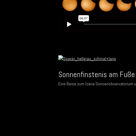
Sonnenfinstenis am Fuße 
Eine Reise zum Izana-Sonnenobservatorium un