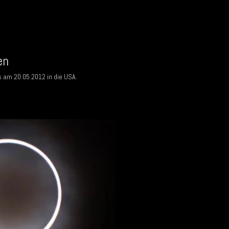
en
s am 20.05.2012 in die USA.