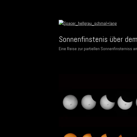
Sonnenfinstenis über de
Eine Reise zur partiellen Sonnenfinsterniss a