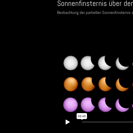
Sonnenfinsternis über d
Beobachtung der partiellen Sonnenfinsternis a