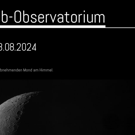
ub-Observatorium
8.08.2024
er abnehmenden Mond am Himmel.