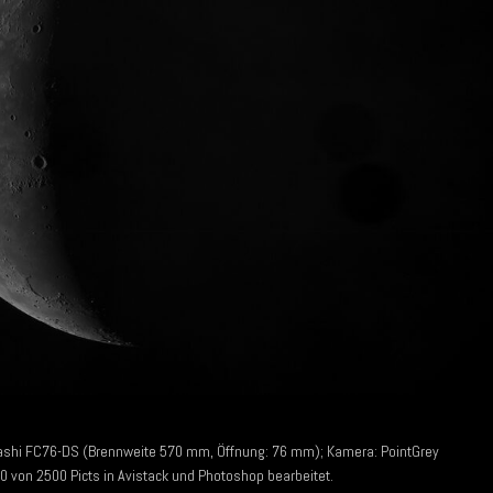
i FC76-DS (Brennweite 570 mm, Öffnung: 76 mm); Kamera: PointGrey
 von 2500 Picts in Avistack und Photoshop bearbeitet.