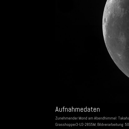
Aufnahmedaten
Zunehmender Mond am Abendhimmel: Takahash
Grasshopper3-U3-28S5M; Bildverarbeitung: 500