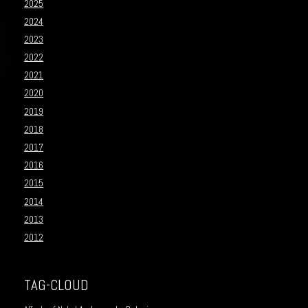
2025
2024
2023
2022
2021
2020
2019
2018
2017
2016
2015
2014
2013
2012
TAG-CLOUD