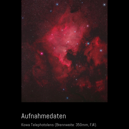
Aufnahmedaten
Kowa Telephotolens (Brennweite: 350mm, F/4).