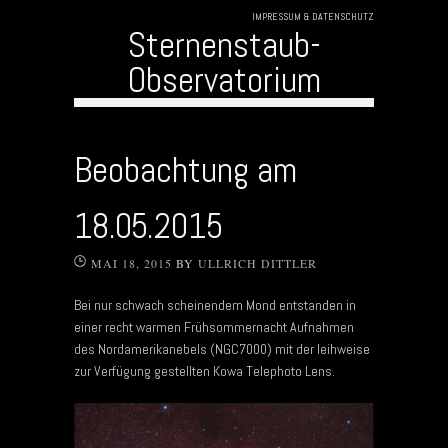
IMPRESSUM & DATENSCHUTZ
Sternenstaub-
Observatorium
Skip to content
Beobachtung am
18.05.2015
MAI 18, 2015
BY
ULLRICH DITTLER
Bei nur schwach scheinendem Mond entstanden in
einer recht warmen Frühsommernacht Aufnahmen
des Nordamerikanebels (NGC7000) mit der leihweise
zur Verfügung gestellten Kowa Telephoto Lens.