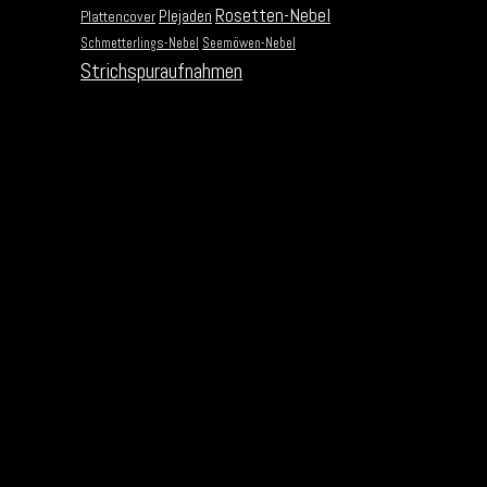
Rosetten-Nebel
Plejaden
Plattencover
Schmetterlings-Nebel
Seemöwen-Nebel
Strichspuraufnahmen