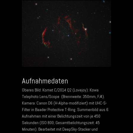
Aufnahmedaten
Oberes Bild: Komet C/2014 Q2 (Lovejoy): Kowa
Telephoto Lens/Scope (Brennweite: 350mm, F/4).
Kamera: Canon D6 (H-Alpha-modifiziert) mit UHC-S-
Filter in Baader Protective T-Ring. Summenbild aus 6
Aufnahmen mit einer Belichtungszeit von je 450
Sekunden (ISO 800; Gesamtbelichtungszeit: 45
Minuten). Bearbeitet mit DeepSky-Stacker und