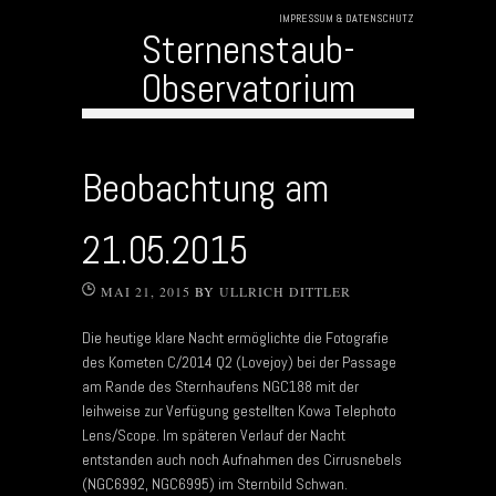
IMPRESSUM & DATENSCHUTZ
Sternenstaub-
Observatorium
Skip to content
Beobachtung am
21.05.2015
MAI 21, 2015
BY
ULLRICH DITTLER
Die heutige klare Nacht ermöglichte die Fotografie
des Kometen C/2014 Q2 (Lovejoy) bei der Passage
am Rande des Sternhaufens NGC188 mit der
leihweise zur Verfügung gestellten Kowa Telephoto
Lens/Scope. Im späteren Verlauf der Nacht
entstanden auch noch Aufnahmen des Cirrusnebels
(NGC6992, NGC6995) im Sternbild Schwan.