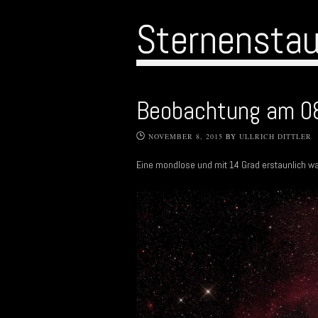
Sternensta
Beobachtung am 0
NOVEMBER 8, 2015
BY
ULLRICH DITTLER
Eine mondlose und mit 14 Grad erstaunlich w