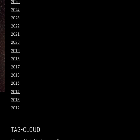
2025
2024
2023
2022
2021
2020
2019
2018
2017
2016
2015
2014
2013
2012
TAG-CLOUD