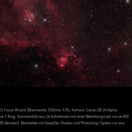
CS Focus Wizard (Brennweite: 530mm, F/5). Kamera: Canon D6 (H-Alpha-
ctive T-Ring. Summenbild aus 14 Aufnahmen mit einer Belichtungszeit von je 450
05 Minuten). Bearbeitet mit DeepSky-Stacker und Photoshop; Spikes nur aus