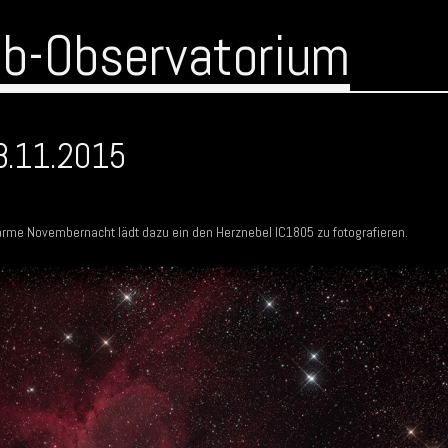
ub-Observatorium
8.11.2015
arme Novembernacht lädt dazu ein den Herznebel IC1805 zu fotografieren.