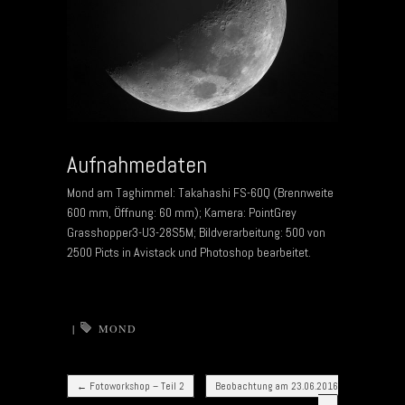
Aufnahmedaten
Mond am Taghimmel: Takahashi FS-60Q (Brennweite
600 mm, Öffnung: 60 mm); Kamera: PointGrey
Grasshopper3-U3-28S5M; Bildverarbeitung: 500 von
2500 Picts in Avistack und Photoshop bearbeitet.
|
MOND
Post navigation
←
Fotoworkshop – Teil 2
Beobachtung am 23.06.2016