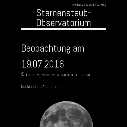
IMPRESSUM & DATENSCHUTZ
Sternenstaub-
Observatorium
Skip to content
Beobachtung am
19.07.2016
JULI 19, 2016
BY
ULLRICH DITTLER
Der Mond am Abendhimmel.