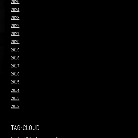
2025
2024
2023
2022
2021
2020
2019
2018
2017
2016
2015
2014
2013
2012
TAG-CLOUD