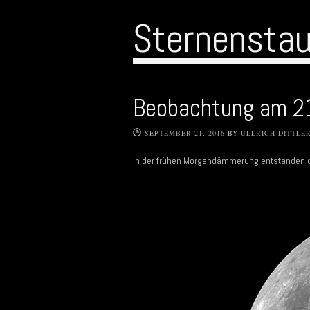
Sternensta
Beobachtung am 2
SEPTEMBER 21, 2016
BY
ULLRICH DITTLE
In der frühen Morgendämmerung entstanden 