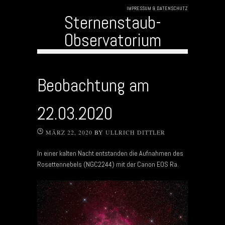
IMPRESSUM & DATENSCHUTZ
Sternenstaub-
Observatorium
Skip to content
Beobachtung am
22.03.2020
MÄRZ 22, 2020
BY
ULLRICH DITTLER
In einer kalten Nacht entstanden die Aufnahmen des
Rosettennebels (NGC2244) mit der Canon EOS Ra.