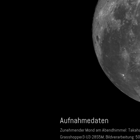
Aufnahmedaten
Zunehmender Mond am Abendhimmel: Takahash
Grasshopper3-U3-28S5M; Bildverarbeitung: 500