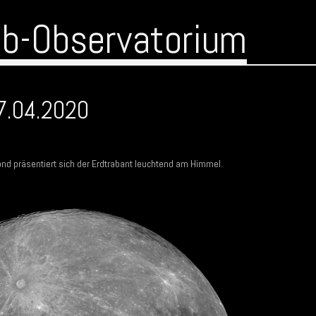
ub-Observatorium
7.04.2020
d präsentiert sich der Erdtrabant leuchtend am Himmel.