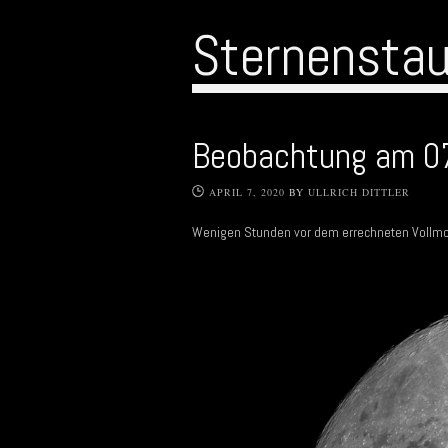
Sternensta
Beobachtung am 0
APRIL 7, 2020
BY
ULLRICH DITTLER
Wenigen Stunden vor dem errechneten Vollmon