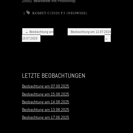
2000). Bearbeitet mit Photoshop.
|
KOMET C/2020 F3 (NEOWISE)
Post navigation
←
Beobachtung am
Beobachtung am 12.07.2020
10.07.2020
→
LETZTE BEOBACHTUNGEN
Beobachtung am 07.09.2025
Beobachtung am 15.08.2025
Beobachtung am 14.08.2025
Beobachtung am 13.08.2025
Beobachtung am 17.06.2025