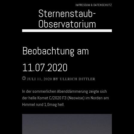
IMPRESSUM & DATENSCHUTZ
Sternenstaub-
Observatorium
Skip to content
Beobachtung am
11.07.2020
JULI 11, 2020
BY
ULLRICH DITTLER
In der sommerlichen Abenddämmerung zeigte sich
der helle Komet C/2020 F3 (Neowise) im Norden am
Himmel rund 1,0mag hell.