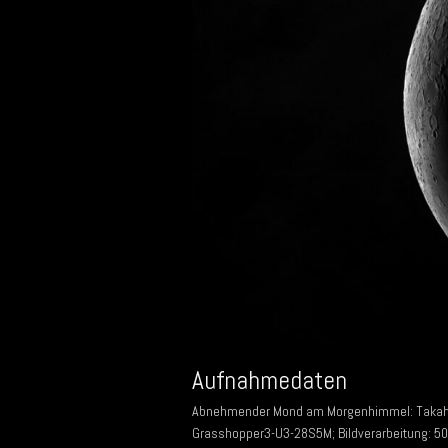
Aufnahmedaten
Abnehmender Mond am Morgenhimmel: Takahas
Grasshopper3-U3-28S5M; Bildverarbeitung: 500