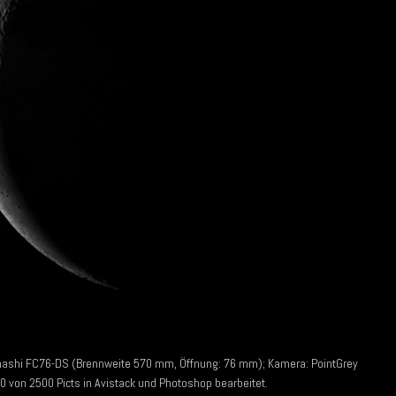
hi FC76-DS (Brennweite 570 mm, Öffnung: 76 mm); Kamera: PointGrey
 von 2500 Picts in Avistack und Photoshop bearbeitet.