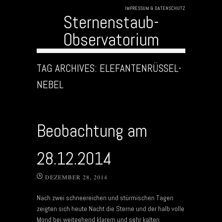
IMPRESSUM & DATENSCHUTZ
Sternenstaub-
Observatorium
Skip to content
TAG ARCHIVES:
ELEFANTENRÜSSEL-
NEBEL
Beobachtung am
28.12.2014
DEZEMBER 28, 2014
Nach zwei schneereichen und stürmischen Tagen
zeigten sich heute Nacht die Sterne und der halb volle
Mond bei weitgehend klarem und sehr kalten