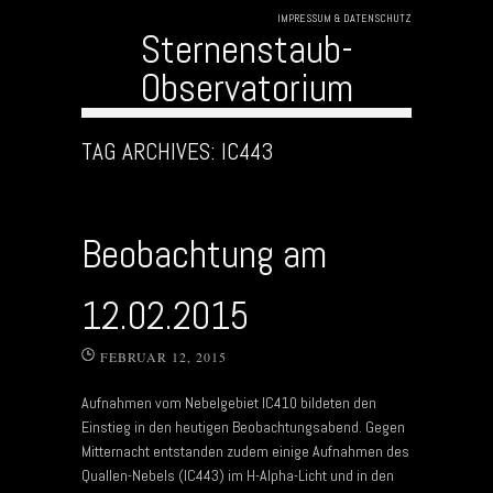
IMPRESSUM & DATENSCHUTZ
Sternenstaub-
Observatorium
Skip to content
TAG ARCHIVES:
IC443
Beobachtung am
12.02.2015
FEBRUAR 12, 2015
Aufnahmen vom Nebelgebiet IC410 bildeten den
Einstieg in den heutigen Beobachtungsabend. Gegen
Mitternacht entstanden zudem einige Aufnahmen des
Quallen-Nebels (IC443) im H-Alpha-Licht und in den