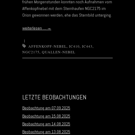
frühen Morgenstunden konnten noch Aufnahmen vom
Affenkopfnebel mit dem Sternhaufen NGC2175 im
Orion gewonnen werden, ehe das Sternbild unterging.
weiterlesen …
→
|
AFFENKOPF-NEBEL
,
IC410
,
IC443
,
NGC2175
,
QUALLEN-NEBEL
Post navigation
LETZTE BEOBACHTUNGEN
Beobachtung am 07.09.2025
Beobachtung am 15.08.2025
Beobachtung am 14.08.2025
Beobachtung am 13.08.2025