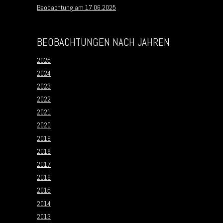
Beobachtung am 17.06.2025
BEOBACHTUNGEN NACH JAHREN
2025
2024
2023
2022
2021
2020
2019
2018
2017
2016
2015
2014
2013