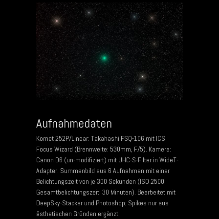
Aufnahmedaten
Komet 252P/Linear: Takahashi FSQ-106 mit ICS
Focus Wizard (Brennweite: 530mm, F/5). Kamera:
Canon D6 (un-modifiziert) mit UHC-S-Filter in WideT-
Adapter. Summenbild aus 6 Aufnahmen mit einer
Belichtungszeit von je 300 Sekunden (ISO 2500;
Gesamtbelichtungszeit: 30 Minuten). Bearbeitet mit
DeepSky-Stacker und Photoshop; Spikes nur aus
ästhetischen Gründen ergänzt.