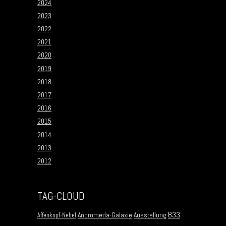
2024
2023
2022
2021
2020
2019
2018
2017
2016
2015
2014
2013
2012
TAG-CLOUD
B33
Andromeda-Galaxie
Ausstellung
Affenkopf-Nebel