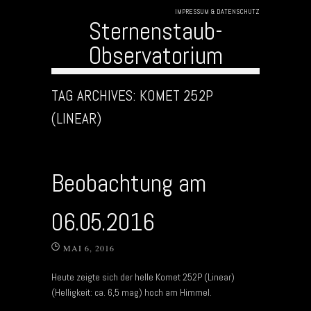
IMPRESSUM & DATENSCHUTZ
Sternenstaub-
Observatorium
Skip to content
TAG ARCHIVES:
KOMET 252P
(LINEAR)
Beobachtung am
06.05.2016
MAI 6, 2016
Heute zeigte sich der helle Komet 252P (Linear)
(Helligkeit: ca. 6,5 mag) hoch am Himmel.