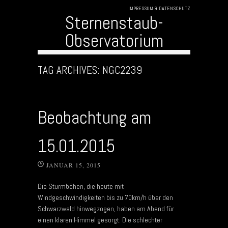
IMPRESSUM & DATENSCHUTZ
Sternenstaub-
Observatorium
Skip to content
TAG ARCHIVES:
NGC2239
Beobachtung am
15.01.2015
JANUAR 15, 2015
Die Sturmböhen, die heute mit
Windgeschwindigkeiten bis zu 70km/h über den
Schwarzwald hinwegzogen, haben am Abend für
einen klaren Himmel gesorgt. Die schlechter