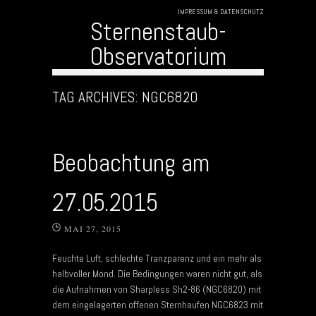
IMPRESSUM & DATENSCHUTZ
Sternenstaub-
Observatorium
Skip to content
TAG ARCHIVES:
NGC6820
Beobachtung am
27.05.2015
MAI 27, 2015
Feuchte Luft, schlechte Tranzparenz und ein mehr als
halbvoller Mond. Die Bedingungen waren nicht gut, als
die Aufnahmen von Sharpless Sh2-86 (NGC6820) mit
dem eingelagerten offenen Sternhaufen NGC6823 mit