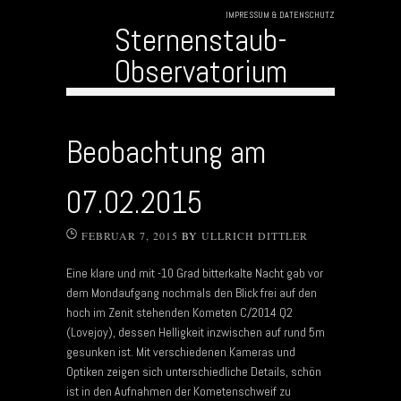
IMPRESSUM & DATENSCHUTZ
Sternenstaub-
Observatorium
Skip to content
Beobachtung am
07.02.2015
FEBRUAR 7, 2015
BY
ULLRICH DITTLER
Eine klare und mit -10 Grad bitterkalte Nacht gab vor
dem Mondaufgang nochmals den Blick frei auf den
hoch im Zenit stehenden Kometen C/2014 Q2
(Lovejoy), dessen Helligkeit inzwischen auf rund 5m
gesunken ist. Mit verschiedenen Kameras und
Optiken zeigen sich unterschiedliche Details, schön
ist in den Aufnahmen der Kometenschweif zu