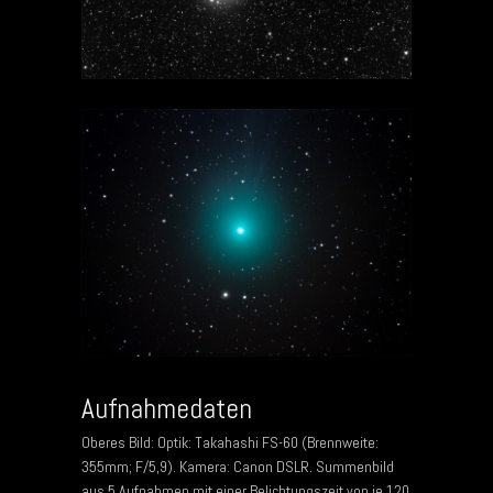
Aufnahmedaten
Oberes Bild: Optik: Takahashi FS-60 (Brennweite:
355mm; F/5,9). Kamera: Canon DSLR. Summenbild
aus 5 Aufnahmen mit einer Belichtungszeit von je 120