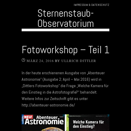
IMPRESSUM & DATENSCHUTZ
Sternenstaub-
Observatorium
Skip to content
Fotoworkshop – Teil 1
MÄRZ 24, 2016
BY
ULLRICH DITTLER
In der heute erschienenen Ausgabe von „Abenteuer
Astronomie“ (Ausgabe 2; April – Mai 2016) wird in
„Dittlers Fotoworkshop“ die Frage „Welche Kamera für
den Einstieg in die Astrofotografie?“ behandelt.
Weitere Infos zur Zeitschrift gibt es unter
http://abenteuer-astronomie.de/