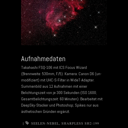
Aufnahmedaten
Takahashi FSQ-106 mit ICS Focus Wizard
(Brennweite: 530mm, F/5). Kamera: Canon D6 (un-
modifiziert) mit UHC-S-Filter in WideT-Adapter.
Summenbild aus 12 Aufnahmen mit einer
Belichtungszeit von je 300 Sekunden (ISO 1600;
Gesamtbelichtungszeit: 60 Minuten). Bearbeitet mit
DeepSky-Stacker und Photoshop; Spikes nur aus
ästhetischen Gründen ergänzt.
|
SEELEN-NEBEL
,
SHARPLESS SH2-199