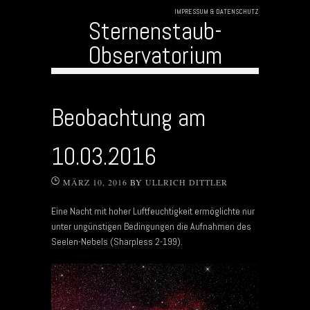
IMPRESSUM & DATENSCHUTZ
Sternenstaub-
Observatorium
Skip to content
Beobachtung am
10.03.2016
MÄRZ 10, 2016
BY
ULLRICH DITTLER
Eine Nacht mit hoher Luftfeuchtigkeit ermöglichte nur
unter ungünstigen Bedingungen die Aufnahmen des
Seelen-Nebels (Sharpless 2-199).