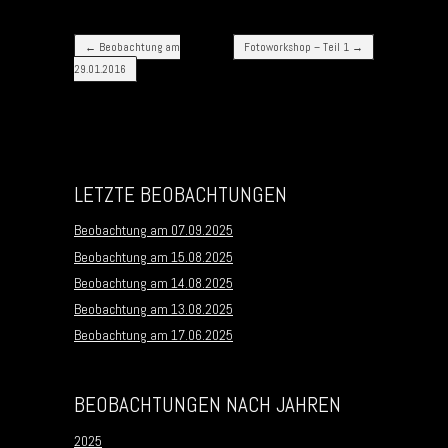
Post navigation
←
Beobachtung am
Fotoworkshop – Teil 1
→
29.01.2016
LETZTE BEOBACHTUNGEN
Beobachtung am 07.09.2025
Beobachtung am 15.08.2025
Beobachtung am 14.08.2025
Beobachtung am 13.08.2025
Beobachtung am 17.06.2025
BEOBACHTUNGEN NACH JAHREN
2025