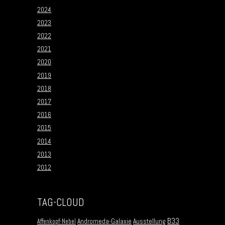
2024
2023
2022
2021
2020
2019
2018
2017
2016
2015
2014
2013
2012
TAG-CLOUD
B33
Andromeda-Galaxie
Ausstellung
Affenkopf-Nebel