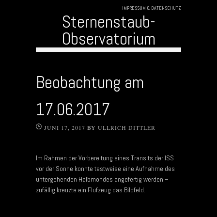
IMPRESSUM & DATENSCHUTZ
Sternenstaub-
Observatorium
Skip to content
Beobachtung am
17.06.2017
JUNI 17, 2017
BY
ULLRICH DITTLER
Im Rahmen der Vorbereitung eines Transits der ISS
vor der Sonne konnte testweise eine Aufnahme des
untergehenden Halbmondes angefertig werden –
zufällig kreuzte ein Flufzeug das Bildfeld.