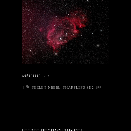
weiterlesen …
→
|
SEELEN-NEBEL
,
SHARPLESS SH2-199
Post navigation