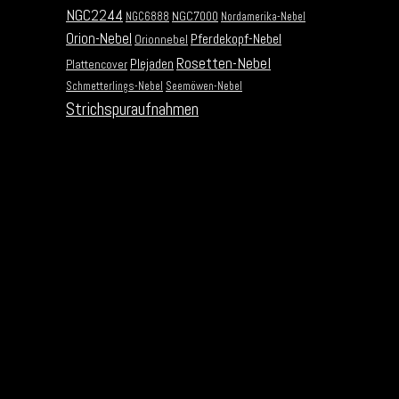
NGC2244
NGC7000
NGC6888
Nordamerika-Nebel
Orion-Nebel
Pferdekopf-Nebel
Orionnebel
Rosetten-Nebel
Plejaden
Plattencover
Schmetterlings-Nebel
Seemöwen-Nebel
Strichspuraufnahmen