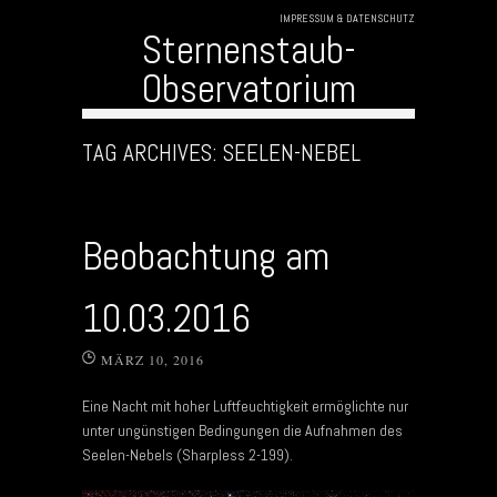
IMPRESSUM & DATENSCHUTZ
Sternenstaub-
Observatorium
Skip to content
TAG ARCHIVES:
SEELEN-NEBEL
Beobachtung am
10.03.2016
MÄRZ 10, 2016
Eine Nacht mit hoher Luftfeuchtigkeit ermöglichte nur
unter ungünstigen Bedingungen die Aufnahmen des
Seelen-Nebels (Sharpless 2-199).